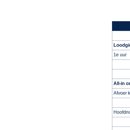
Loodgi
1e uur
All-in 
Afvoer 
Hoofdri