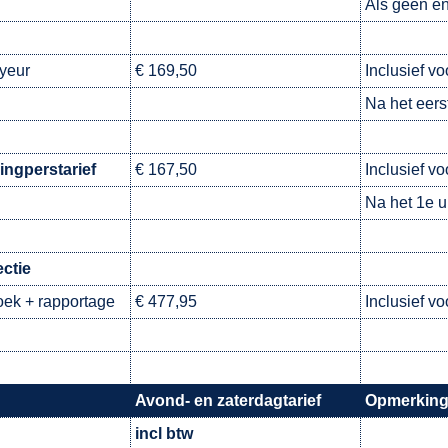
Als geen en
yeur
€ 169,50
Inclusief vo
Na het eerst
ingperstarief
€ 167,50
Inclusief vo
Na het 1e u
ctie
ek + rapportage
€ 477,95
Inclusief vo
Avond- en zaterdagtarief
Opmerkin
incl btw