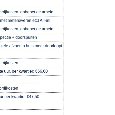
oorrijkosten, onbeperkte arbeid
met meters/veren etc) All-in!
oorrijkosten, onbeperkte arbeid
pectie + doorspuiten
kele afvoer in huis meer doorloopt
orrijkosten
e uur, per kwartier: €66,60
orrijkosten
ur per kwartier €47,50