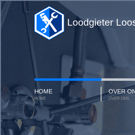
Loodgieter Loo
HOME
OVER O
HOME
OVER ONS