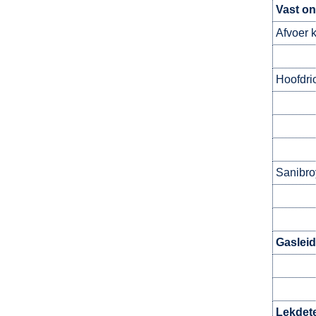
Vast on
Afvoer 
Hoofdri
Sanibro
Gasleid
Lekdete