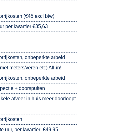
orrijkosten (€45 excl btw)
ur per kwartier €35,63
oorrijkosten, onbeperkte arbeid
met meters/veren etc) All-in!
oorrijkosten, onbeperkte arbeid
pectie + doorspuiten
kele afvoer in huis meer doorloopt
orrijkosten
e uur, per kwartier: €49,95