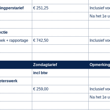
ingperstarief
€ 251,25
Inclusief vo
Na het 1e u
ctie
ek + rapportage
€ 742,50
Inclusief vo
Zondagtarief
Opmerkin
incl btw
eterswerk
€ 259,00
Inclusief vo
Na het 1e u