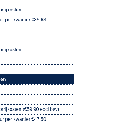
orrijkosten
ur per kwartier €35,63
orrijkosten
gen
orrijkosten (€59,90 excl btw)
ur per kwartier €47,50