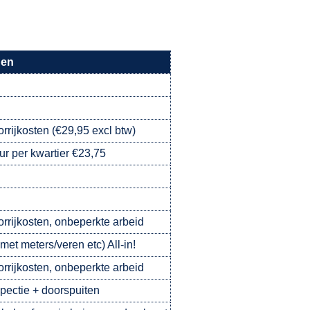
gen
orrijkosten (€29,95 excl btw)
ur per kwartier €23,75
oorrijkosten, onbeperkte arbeid
met meters/veren etc) All-in!
oorrijkosten, onbeperkte arbeid
pectie + doorspuiten