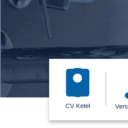
CV Ketel
Vers