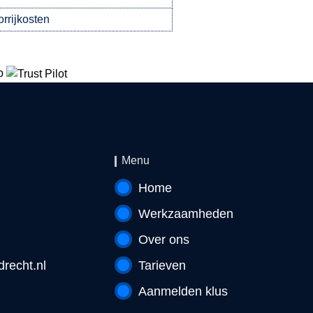
orrijkosten
p
Menu
Home
Werkzaamheden
Over ons
recht.nl
Tarieven
Aanmelden klus