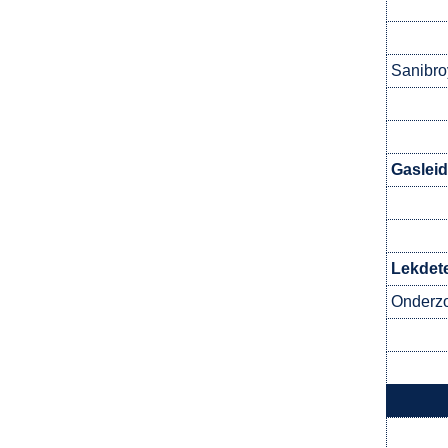
Sanibro
Gasleid
Lekdete
Onderzo