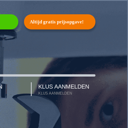
Altijd gratis prijsopgave!
N
KLUS AANMELDEN
KLUS AANMELDEN