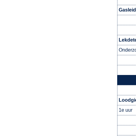
Gasleid
Lekdete
Onderzo
Loodgi
1e uur