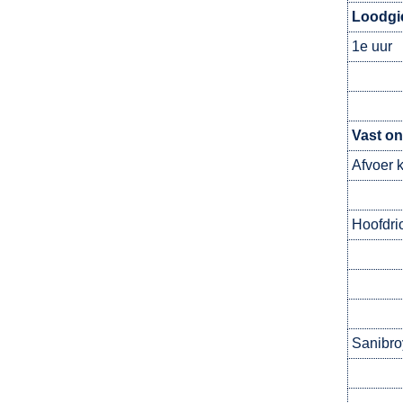
Loodgi
1e uur
Vast on
Afvoer 
Hoofdri
Sanibro